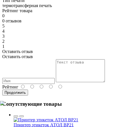
Тип печати
термотрансферная печать
Рейтинг товара
0
0 отзывов
5
4
3
2
1
Оставить отзыв
Оставить отзыв
Рейтинг
Продолжить
Сопутствующие товары
Принтер этикеток АТОЛ BP21