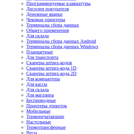
Программируемые клавиатуры
Дисплеи покупателя
Денежные ящики
Чековые принтеры
Терминалы сбора данных
Общего применения
Для склада
Терминалы сбора данных Android
Терминалы сбора данных Windows
Планшетные
Для транспорта
Сканеры штрих-кодов
Сканеры штрих-кода 1D
Сканеры штрих-кода 2D
Для компьютера
Для кассы
Для склада
Для магазина
Беспроводные
Принтеры этикеток
Мобильные
Термопечатающие
Настольные
Термотрансферные
Весы